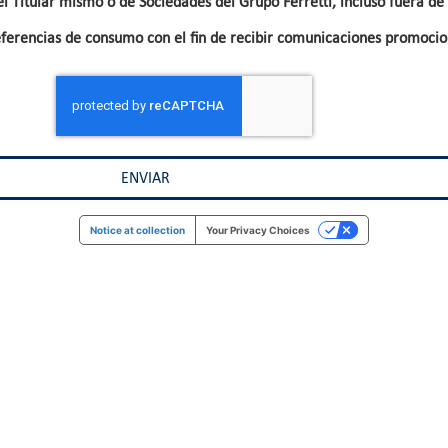
Titular mismo o de Sociedades del Grupo Ferretti, incluso fuera de 
referencias de consumo con el fin de recibir comunicaciones promocio
Notice at collection
Your Privacy Choices