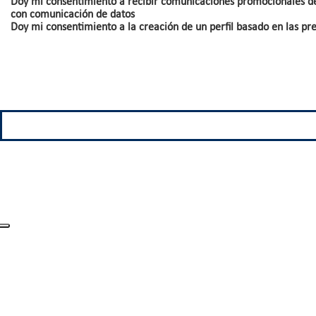
Doy mi consentimiento a recibir comunicaciones promocionales del 
con comunicación de datos
Doy mi consentimiento a la creación de un perfil basado en las p