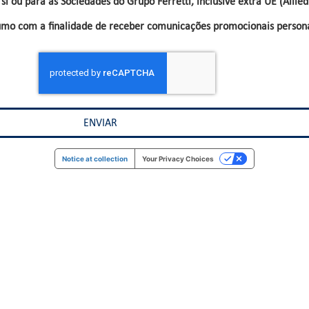
i ou para as Sociedades do Grupo Ferretti, inclusive extra UE (Allie
sumo com a finalidade de receber comunicações promocionais person
Notice at collection
Your Privacy Choices