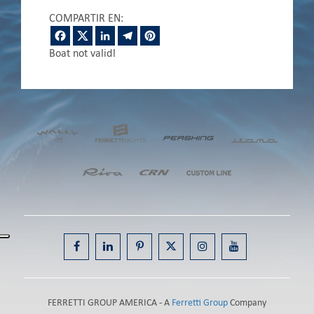
COMPARTIR EN:
Facebook
Twitter
LinkedIn
Telegram
Pinterest
Boat not valid!
FERRETTI GROUP AMERICA - A
Ferretti Group
Company