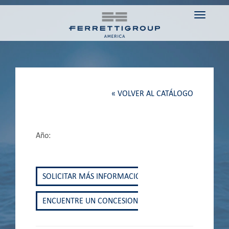
Toggle n
« VOLVER AL CATÁLOGO
Año:
SOLICITAR MÁS INFORMACIÓN
ENCUENTRE UN CONCESIONARIO