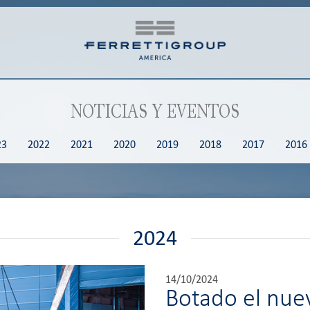
NOTICIAS Y EVENTOS
23
2022
2021
2020
2019
2018
2017
2016
2024
14/10/2024
Botado el nue