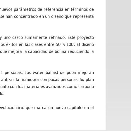
r nuevos parámetros de referencia en términos de
ly se han concentrado en un diseño que representa
s y uno casco sumamente refinado. Este proyecto
s éxitos en las clases entre 50’ y 100’. El diseño
, que mejora la capacidad de bolina reduciendo la
a 11 personas. Los water ballast de popa mejoran
arantizar la maniobra con pocas personas. Su plan
 junto con los materiales avanzados como carbono
do.
revolucionario que marca un nuevo capítulo en el