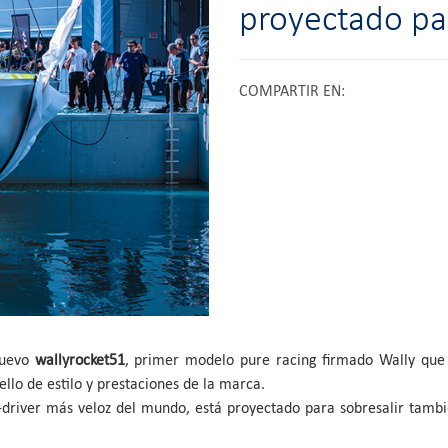
proyectado par
COMPARTIR EN
:
nuevo
wallyrocket51
, primer modelo pure racing firmado Wally que 
llo de estilo y prestaciones de la marca.
driver más veloz del mundo, está proyectado para sobresalir tambi