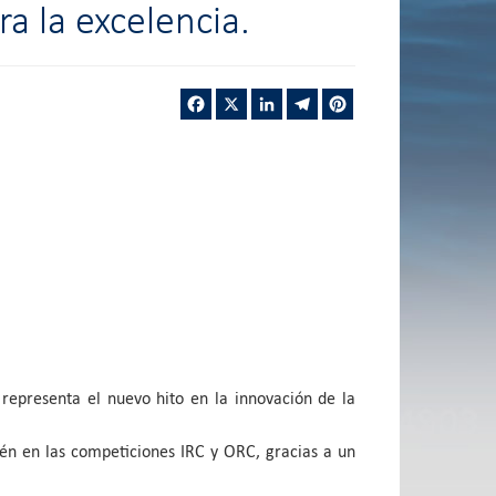
a la excelencia.
Facebook
X
LinkedIn
Telegram
Pinterest
representa el nuevo hito en la innovación de la
én en las competiciones IRC y ORC, gracias a un