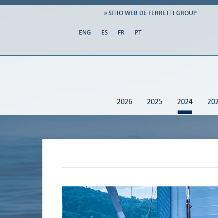
» SITIO WEB DE FERRETTI GROUP
ENG
ES
FR
PT
2026
2025
2024
20