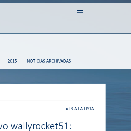
Toggle navigation
2015
NOTICIAS ARCHIVADAS
«
IR A LA LISTA
vo wallyrocket51: