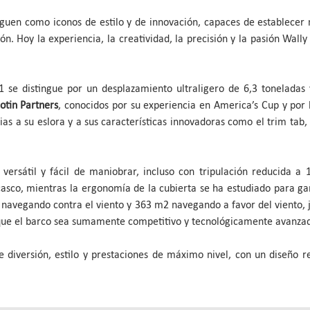
nguen como iconos de estilo y de innovación, capaces de establece
ión. Hoy la experiencia, la creatividad, la precisión y la pasión Wal
1 se distingue por un desplazamiento ultraligero de 6,3 tonelada
otin Partners
, conocidos por su experiencia en America’s Cup y por lo
ias a su eslora y a sus características innovadoras como el trim tab
 versátil y fácil de maniobrar, incluso con tripulación reducida 
l casco, mientras la ergonomía de la cubierta se ha estudiado para g
 navegando contra el viento y 363 m2 navegando a favor del viento,
 que el barco sea sumamente competitivo y tecnológicamente avanza
 diversión, estilo y prestaciones de máximo nivel, con un diseño 