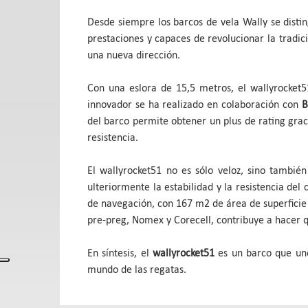
Desde siempre los barcos de vela Wally se disti
prestaciones y capaces de revolucionar la tradic
una nueva dirección.
Con una eslora de 15,5 metros, el wallyrocket5
innovador se ha realizado en colaboración con
B
del barco permite obtener un plus de rating grac
resistencia.
El wallyrocket51 no es sólo veloz, sino también
ulteriormente la estabilidad y la resistencia de
de navegación, con 167 m2 de área de superficie
pre-preg, Nomex y Corecell, contribuye a hacer
En síntesis, el
wallyrocket51
es un barco que une
mundo de las regatas.