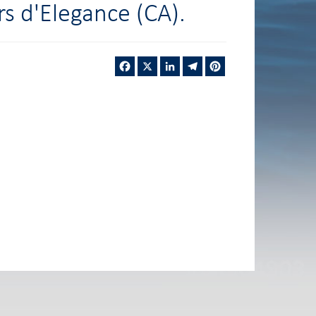
s d'Elegance (CA).
Facebook
X
LinkedIn
Telegram
Pinterest