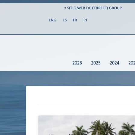
» SITIO WEB DE FERRETTI GROUP
ENG
ES
FR
PT
2026
2025
2024
20