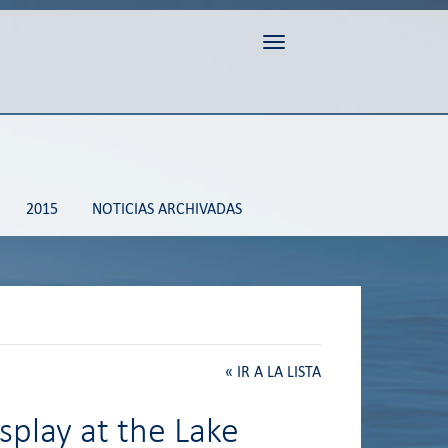
Toggle navigation
2015
NOTICIAS ARCHIVADAS
«
IR A LA LISTA
isplay at the Lake