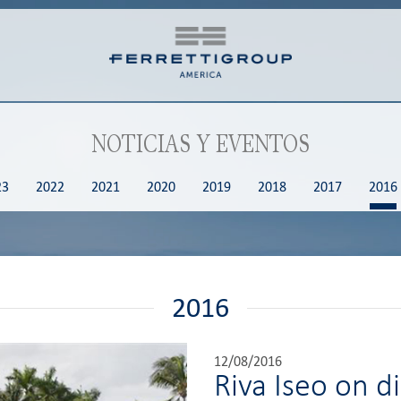
NOTICIAS Y EVENTOS
23
2022
2021
2020
2019
2018
2017
2016
2016
12/08/2016
Riva Iseo on d