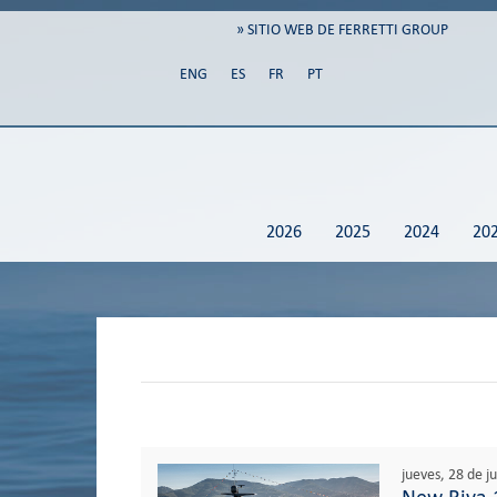
» SITIO WEB DE FERRETTI GROUP
ENG
ES
FR
PT
2026
2025
2024
20
jueves, 28 de j