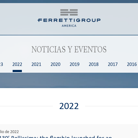
NOTICIAS Y EVENTOS
23
2022
2021
2020
2019
2018
2017
2016
2022
ulio de 2022