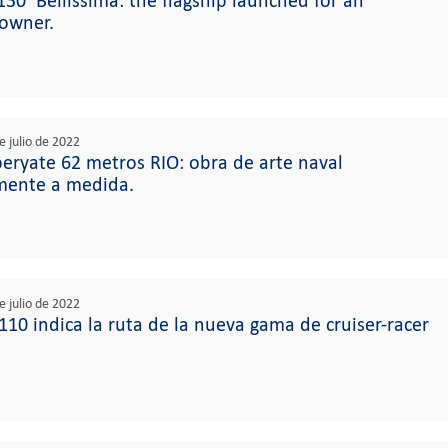
30’ Bellissima: the flagship launched for an
owner.
e julio de 2022
eryate 62 metros RIO: obra de arte naval
mente a medida.
e julio de 2022
10 indica la ruta de la nueva gama de cruiser-racer