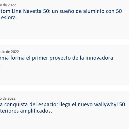
lio de 2022
tom Line Navetta 50: un sueño de aluminio con 50
 eslora.
ulio de 2022
oma forma el primer proyecto de la innovadora
.
lio de 2022
a conquista del espacio: llega el nuevo wallywhy150
teriores amplificados.