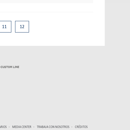
11
12
ARIOS
MEDIA CENTER
TRABAJA CON NOSOTROS
CRÉDITOS