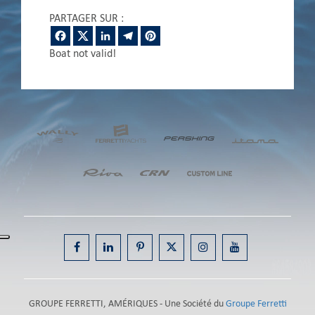
PARTAGER SUR :
Facebook
Twitter
LinkedIn
Telegram
Pinterest
Boat not valid!
GROUPE FERRETTI, AMÉRIQUES - Une Société du
Groupe Ferretti