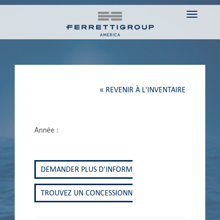
Toggle n
« REVENIR À L'INVENTAIRE
Année :
DEMANDER PLUS D'INFORMATIONS
TROUVEZ UN CONCESSIONNAIRE