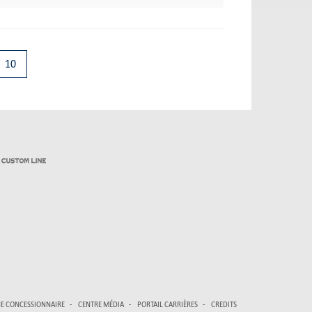
10
E CONCESSIONNAIRE
CENTRE MÉDIA
PORTAIL CARRIÈRES
CREDITS