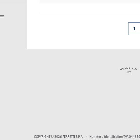
1
COPYRIGHT © 2026
FERRETTI S.P.A.
Numéro d'identification TVA 0448