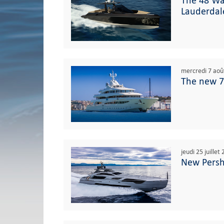
The 48 Wa
Lauderdale
mercredi 7 aoû
The new 7
jeudi 25 juillet
New Pershi