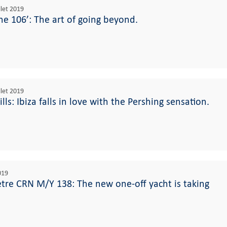
llet 2019
e 106’: The art of going beyond.
llet 2019
lls: Ibiza falls in love with the Pershing sensation.
2019
tre CRN M/Y 138: The new one-off yacht is taking