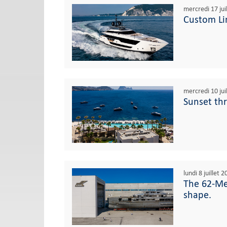
mercredi 17 jui
Custom Lin
mercredi 10 jui
Sunset thri
lundi 8 juillet 
The 62-Me
shape.