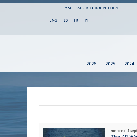
» SITE WEB DU GROUPE FERRETTI
ENG
ES
FR
PT
2026
2025
2024
mercredi 4 se