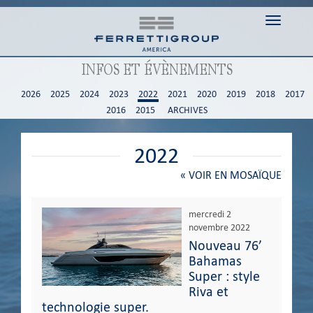
Toggle n
INFOS ET ÉVÈNEMENTS
2026
2025
2024
2023
2022
2021
2020
2019
2018
2017
2016
2015
ARCHIVES
2022
«
VOIR EN MOSAÏQUE
mercredi 2
novembre 2022
Nouveau 76’
Bahamas
Super : style
Riva et
technologie super.