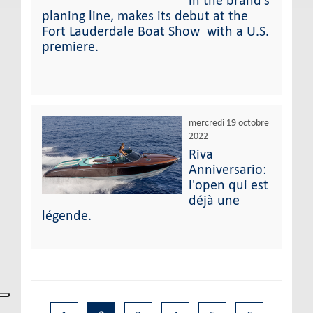
in the brand's
planing line, makes its debut at the
Fort Lauderdale Boat Show with a U.S.
premiere.
mercredi 19 octobre
2022
Riva
Anniversario:
l'open qui est
déjà une
légende.