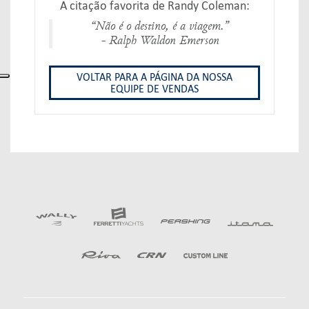
A citação favorita de Randy Coleman:
“Não é o destino, é a viagem.”
- Ralph Waldon Emerson
VOLTAR PARA A PÁGINA DA NOSSA
EQUIPE DE VENDAS