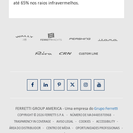
até 65% nos raios infravermelhos.
FERRETTI GROUP AMERICA - Uma empresa do
Grupo Ferretti
COPYRIGHT © 2026
FERRETTI S.P.A.
NÚMERO DE IVA 04485970968
TRASPARENCY IN COVERAGE
AVISO LEGAL
COOKIES
ACCESSIBILITY
ÁREA DO DISTRIBUIDOR
CENTRO DE MÍDIA
OPORTUNIDADES PROFISSIONAIS