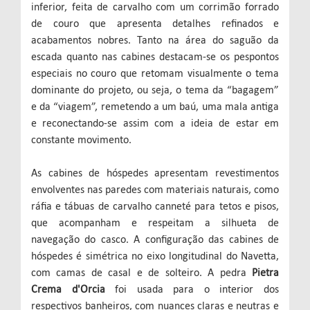
inferior, feita de carvalho com um corrimão forrado
de couro que apresenta detalhes refinados e
acabamentos nobres. Tanto na área do saguão da
escada quanto nas cabines destacam-se os pespontos
especiais no couro que retomam visualmente o tema
dominante do projeto, ou seja, o tema da “bagagem”
e da “viagem”, remetendo a um baú, uma mala antiga
e reconectando-se assim com a ideia de estar em
constante movimento.
As cabines de hóspedes apresentam revestimentos
envolventes nas paredes com materiais naturais, como
ráfia e tábuas de carvalho canneté para tetos e pisos,
que acompanham e respeitam a silhueta de
navegação do casco. A configuração das cabines de
hóspedes é simétrica no eixo longitudinal do Navetta,
com camas de casal e de solteiro. A pedra
Pietra
Crema d'Orcia
foi usada para o interior dos
respectivos banheiros, com nuances claras e neutras e