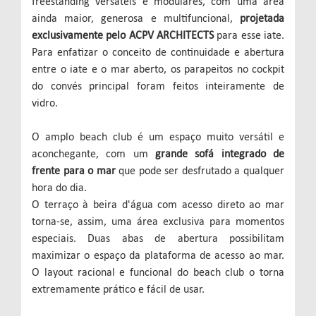
freestanding versáteis e modulares, com uma área
ainda maior, generosa e multifuncional,
projetada
exclusivamente pelo ACPV ARCHITECTS
para esse iate.
Para enfatizar o conceito de continuidade e abertura
entre o iate e o mar aberto, os parapeitos no cockpit
do convés principal foram feitos inteiramente de
vidro.
O amplo beach club é um espaço muito versátil e
aconchegante, com um
grande sofá integrado de
frente para o mar
que pode ser desfrutado a qualquer
hora do dia.
O terraço à beira d'água com acesso direto ao mar
torna-se, assim, uma área exclusiva para momentos
especiais. Duas abas de abertura possibilitam
maximizar o espaço da plataforma de acesso ao mar.
O layout racional e funcional do beach club o torna
extremamente prático e fácil de usar.