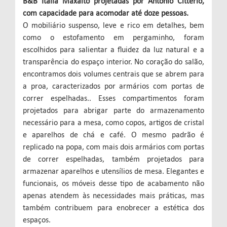
B&B Italia Maxalto projetadas por Antonio Citterio,
com capacidade para acomodar até doze pessoas.
O mobiliário suspenso, leve e rico em detalhes, bem
como o estofamento em pergaminho, foram
escolhidos para salientar a fluidez da luz natural e a
transparência do espaço interior. No coração do salão,
encontramos dois volumes centrais que se abrem para
a proa, caracterizados por armários com portas de
correr espelhadas.. Esses compartimentos foram
projetados para abrigar parte do armazenamento
necessário para a mesa, como copos, artigos de cristal
e aparelhos de chá e café. O mesmo padrão é
replicado na popa, com mais dois armários com portas
de correr espelhadas, também projetados para
armazenar aparelhos e utensílios de mesa. Elegantes e
funcionais, os móveis desse tipo de acabamento não
apenas atendem às necessidades mais práticas, mas
também contribuem para enobrecer a estética dos
espaços.