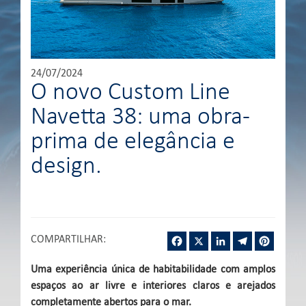
24/07/2024
O novo Custom Line
Navetta 38: uma obra-
prima de elegância e
design.
Facebook
X
LinkedIn
Telegram
Pintere
COMPARTILHAR
:
Uma experiência única de habitabilidade com amplos
espaços ao ar livre e interiores claros e arejados
completamente abertos para o mar.