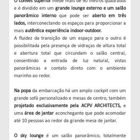
O convés superior
mede mais de 90 metros quadrados
e é dividido em um
grande lounge externo e um salão
panorâmico interno
que pode ser
aberto em três
lados,
interconectando os espaços para proporcionar a
mais
autêntica experiência indoor-outdoor.
A fluidez da transição de um espaço para o outro é
possibilitada pela presença de vidraças de altura total
e abertura total que circundam o salão central,
consentindo a entrada de luz natural, vistas
panorâmicas e contato direto com o ambiente
marinho ao redor.
Na popa
da embarcação há um amplo cockpit com um
grande sofá personalizado e mesas de centro, também
projetado exclusivamente pela ACPV ARCHITECTS,
e
uma
área de jantar
aconchegante que pode acomodar
até 10 pessoas ao redor da grande mesa de jantar.
O sky lounge
é um salão panorâmico, totalmente