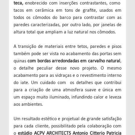
teca,
enobrecido com inserções contrastantes, como
tacos em cerâmica em tons de grafite, usados em
todos os cômodos do barco para contrastar com as
paredes caracterizadas, por outro lado, por janelas de
altura total que ampliam a luz natural nos cômodos.
A transição de materiais entre tetos, paredes e pisos
também pode ser vista no acabamento das portas sem
quinas
com bordas arredondadas em carvalho natural
,
o detalhe peculiar desse novo projeto. O mesmo
acabamento para as vidraças e o revestimento interno
do iate. Um cuidado com os detalhes que contribui
para a criação de uma atmosfera suave e única em
um espaço muito iluminado, infundindo calor e leveza
aos ambientes.
Um resultado estético e projetual de grande satisfação
para cada cliente, possibilitado pela colaboração com
o
estúdio ACPV ARCHITECTS Antonio Citterio Patricia