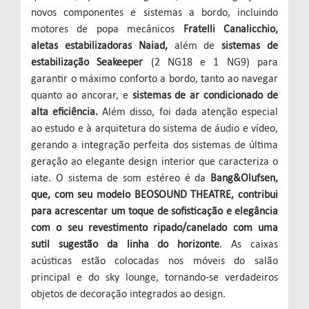
novos componentes e sistemas a bordo, incluindo
motores de popa mecânicos
Fratelli Canalicchio,
aletas estabilizadoras Naiad,
além de
sistemas de
estabilização Seakeeper
(2 NG18 e 1 NG9) para
garantir o máximo conforto a bordo, tanto ao navegar
quanto ao ancorar, e
sistemas de ar condicionado de
alta eficiência.
Além disso, foi dada atenção especial
ao estudo e à arquitetura do sistema de áudio e vídeo,
gerando a integração perfeita dos sistemas de última
geração ao elegante design interior que caracteriza o
iate. O sistema de som estéreo é da
Bang&Olufsen,
que, com seu modelo BEOSOUND THEATRE, contribui
para acrescentar um toque de sofisticação e elegância
com o seu revestimento ripado/canelado com uma
sutil sugestão da linha do horizonte
. As caixas
acústicas estão colocadas nos móveis do salão
principal e do sky lounge, tornando-se verdadeiros
objetos de decoração integrados ao design.