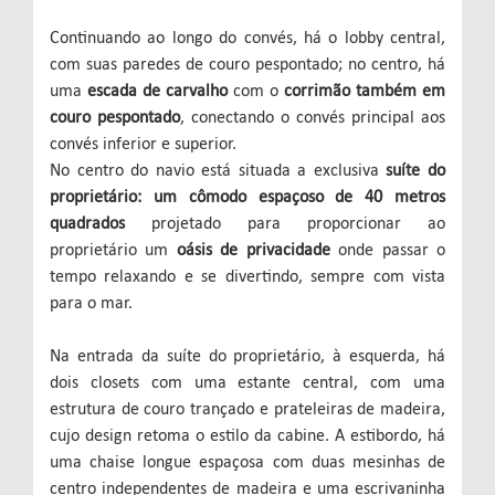
Continuando ao longo do convés, há o lobby central,
com suas paredes de couro pespontado; no centro, há
uma
escada de carvalho
com o
corrimão também em
couro pespontado
, conectando o convés principal aos
convés inferior e superior.
No centro do navio está situada a exclusiva
suíte do
proprietário: um cômodo espaçoso de 40 metros
quadrados
projetado para proporcionar ao
proprietário um
oásis de privacidade
onde passar o
tempo relaxando e se divertindo, sempre com vista
para o mar.
Na entrada da suíte do proprietário, à esquerda, há
dois closets com uma estante central, com uma
estrutura de couro trançado e prateleiras de madeira,
cujo design retoma o estilo da cabine. A estibordo, há
uma chaise longue espaçosa com duas mesinhas de
centro independentes de madeira e uma escrivaninha