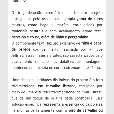
marinho.
O traço-de-união cromático de todo o projeto
distingue-se pelo uso de uma
ampla gama de cores
neutras,
como bege e marfim, enriquecidas por
materiais naturais
e sem acabamento, como
teca,
carvalho e couro, além de linho e pergaminho.
O componente têxtil faz uso extensivo de
ráfia e papel
de parede
cor de marfim assinada por Philippe
Jeffries: esses materiais táteis são caracterizados pelo
acabamento refinado nos detalhes de montagem,
mantendo uma paleta de cores extremamente sóbria.
Uma das peculiaridades distintivas do projeto é o
teto
tridimensional em carvalho listrado
, esculpido por
meio de uma estrutura tridimensional de “mil listras”,
que dá um toque de originalidade sofisticada. Essa
solução específica representa a essência do casco e se
harmoniza perfeitamente com o
piso de carvalho ou