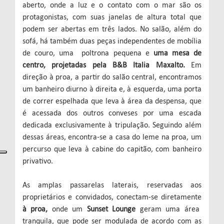
aberto, onde a luz e o contato com o mar são os
protagonistas, com suas janelas de altura total que
podem ser abertas em três lados. No salão, além do
sofá, há também duas peças independentes de mobília
de couro, uma poltrona pequena e
uma mesa de
centro, projetadas pela B&B Italia Maxalto.
Em
direção à proa, a partir do salão central, encontramos
um banheiro diurno à direita e, à esquerda, uma porta
de correr espelhada que leva à área da despensa, que
é acessada dos outros conveses por uma escada
dedicada exclusivamente à tripulação. Seguindo além
dessas áreas, encontra-se a casa do leme na proa, um
percurso que leva à cabine do capitão, com banheiro
privativo.
As amplas passarelas laterais, reservadas aos
proprietários e convidados, conectam-se diretamente
à proa,
onde um
Sunset Lounge
geram uma área
tranquila, que pode ser modulada de acordo com as