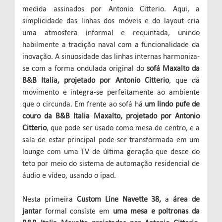
medida assinados por Antonio Citterio. Aqui, a
simplicidade das linhas dos móveis e do layout cria
uma atmosfera informal e requintada, unindo
habilmente a tradição naval com a funcionalidade da
inovação. A sinuosidade das linhas internas harmoniza-
se com a forma ondulada original do
sofá Maxalto da
B&B Italia, projetado por Antonio Citterio
, que dá
movimento e integra-se perfeitamente ao ambiente
que o circunda. Em frente ao sofá há
um lindo pufe de
couro da B&B Italia Maxalto, projetado por Antonio
Citterio
, que pode ser usado como mesa de centro, e a
sala de estar principal pode ser transformada em um
lounge com uma TV de última geração que desce do
teto por meio do sistema de automação residencial de
áudio e vídeo, usando o ipad.
Nesta primeira
Custom Line Navette 38,
a
área de
jantar
formal consiste em
uma mesa e poltronas da