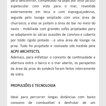
para descontrair, completado na popa por uma jacuzzi
espetacular com vista para o mar, revestida
externamente em teca e com espreguiçadeiras,
seguida pelo lounge ampliado com uma área de
churrasco; a elas se juntam a área do bar no meio do
navio - mobiliada com grandes sofás projetados para
se adaptarem às várias ocasiões de convívio e coberta
por toldo rígido pintado - e uma área de lounge na
proa. Tudo foi projetado e realizado sob medida pela
ACPV ARCHITECTS.
Ademais, para enfatizar o conceito de continuidade e
abertura entre o barco e o mar aberto, os parapeitos
da área da proa do sundeck foram feitos inteiramente
de vidro.
PROPULSÕES E TECNOLOGIA
Ideal para percorrer longas distâncias com baixo
consumo de combustível e desfrutar de um