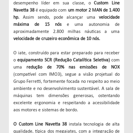
desempenho líder em sua classe, o
Custom Line
Navetta 38
é equipado com
um motor 2 MAN de 1.400
hp.
Assim sendo, pode alcançar uma
velocidade
máxima de 15 nós
e uma autonomia de
aproximadamente 2.800 milhas náuticas a uma
velocidade de cruzeiro econômica de 10 nós.
O iate, construído para estar preparado para receber
o
equipamento SCR (Redução Catalítica Seletiva)
com
uma
redução de 70% nas emissões de NOX
(compatível com IMO3), segue a visão projetual do
Grupo Ferretti, fortemente focada no respeito ao meio
ambiente e no desenvolvimento sustentável. A sala de
máquinas tem dimensões generosas, ostentando
excelente ergonomia e respeitando a acessibilidade
aos motores e sistemas de bordo.
O Custom Line Navetta 38
instala tecnologia de alta
qualidade, típica dos megaiates, com a integração de