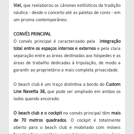
Viel,
que reelaborou os cânones estilísticos da tradição
náutica - desde o conceito até as paletas de cores - em
um prisma contemporâneo.
CONVÉS PRINCIPAL
O convés principal é caracterizado pela
integração
total entre os espaços internos e externos
e pela clara
separação entre as áreas destinadas aos hóspedes e as
áreas de trabalho dedicadas à tripulação, de modo a
garantir ao proprietário a mais completa privacidade.
O beach club é um traço distintiva a bordo do
Custom
Line Navetta 38,
que pode ser ampliado em ambos os
lados quando ancorado.
O beach club e o cockpit
no convés principal têm
mais
de 70 metros quadrados
. O cockpit é totalmente
aberto para o beach club e mobiliado com móveis