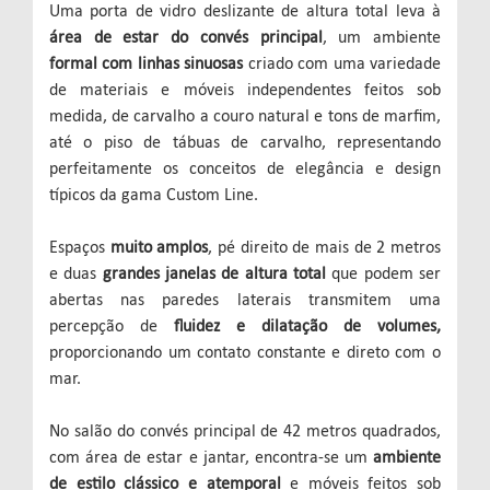
Uma porta de vidro deslizante de altura total leva à
área de estar do convés principal
, um ambiente
formal com linhas sinuosas
criado com uma variedade
de materiais e móveis independentes feitos sob
medida, de carvalho a couro natural e tons de marfim,
até o piso de tábuas de carvalho, representando
perfeitamente os conceitos de elegância e design
típicos da gama Custom Line.
Espaços
muito amplos
, pé direito de mais de 2 metros
e duas
grandes janelas de altura total
que podem ser
abertas nas paredes laterais transmitem uma
percepção de
fluidez e dilatação de volumes,
proporcionando um contato constante e direto com o
mar.
No salão do convés principal de 42 metros quadrados,
com área de estar e jantar, encontra-se um
ambiente
de estilo clássico e atemporal
e móveis feitos sob