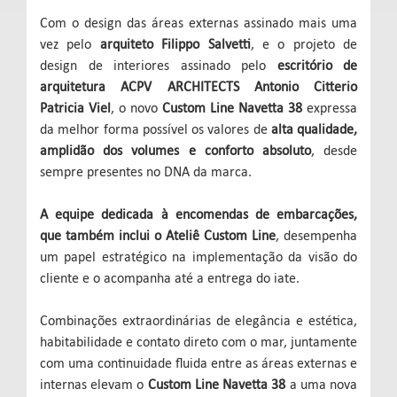
Com o design das áreas externas assinado mais uma
vez pelo
arquiteto Filippo Salvetti
, e o projeto de
design de interiores assinado pelo
escritório de
arquitetura ACPV ARCHITECTS Antonio Citterio
Patricia Viel
, o novo
Custom Line Navetta 38
expressa
da melhor forma possível os valores de
alta qualidade,
amplidão dos volumes e conforto absoluto
, desde
sempre presentes no DNA da marca.
A equipe dedicada à encomendas de embarcações,
que também inclui o Ateliê Custom Line
, desempenha
um papel estratégico na implementação da visão do
cliente e o acompanha até a entrega do iate.
Combinações extraordinárias de elegância e estética,
habitabilidade e contato direto com o mar, juntamente
com uma continuidade fluida entre as áreas externas e
internas elevam o
Custom Line Navetta 38
a uma nova