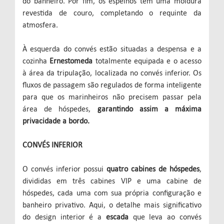
do banheiro. Por fim, os espelhos têm uma moldura
revestida de couro, completando o requinte da
atmosfera.
À esquerda do convés estão situadas a despensa e a
cozinha
Ernestomeda
totalmente equipada e o acesso
à área da tripulação, localizada no convés inferior. Os
fluxos de passagem são regulados de forma inteligente
para que os marinheiros não precisem passar pela
área de hóspedes,
garantindo assim a máxima
privacidade a bordo.
CONVÉS INFERIOR
O convés inferior possui
quatro cabines de hóspedes
,
divididas em três cabines VIP e uma cabine de
hóspedes, cada uma com sua própria configuração e
banheiro privativo. Aqui, o detalhe mais significativo
do design interior é a
escada
que leva ao convés