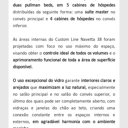
duas pullman beds, em 5 cabines de hóspedes
distribuídas da seguinte forma: uma
suíte master
no
convés principal e
4 cabines de hóspedes
no convés
inferior.
As áreas internas do Custom Line Navetta 38 foram
projetadas com foco no uso máximo do espaço,
visando obter o
controle ideal de todos os volumes
e o
aprimoramento funcional de toda a área de superfície
disponível.
O uso excepcional do vidro
garante
interiores claros e
arejados
que
maximizam a luz natural,
especialmente
no salão principal e no salão do convés superior, o
último dos quais pode ser completamente aberto, com
vidraças e janelas do chão ao teto, criando uma
conexão constante entre os espaços internos e
externos,
em agradável harmonia com o ambiente