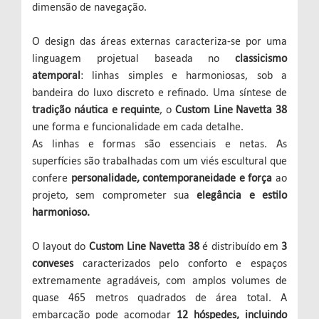
dimensão de navegação.
O design das áreas externas caracteriza-se por uma
linguagem projetual baseada no
classicismo
atemporal
: linhas simples e harmoniosas, sob a
bandeira do luxo discreto e refinado. Uma síntese de
tradição náutica e requinte
, o
Custom Line Navetta 38
une forma e funcionalidade em cada detalhe.
As linhas e formas são essenciais e netas. As
superfícies são trabalhadas com um viés escultural que
confere
personalidade, contemporaneidade e força
ao
projeto, sem comprometer sua
elegância e estilo
harmonioso.
O layout do
Custom Line Navetta 38
é distribuído em
3
conveses
caracterizados pelo conforto e espaços
extremamente agradáveis, com amplos volumes de
quase 465 metros quadrados de área total. A
embarcação pode acomodar
12 hóspedes, incluindo