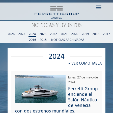
Toggle n
NOTICIAS Y EVENTOS
2026
2025
2024
2023
2022
2021
2020
2019
2018
2017
2016
2015
NOTICIAS ARCHIVADAS
2024
«
VER COMO TABLA
lunes, 27 de mayo de
2024
Ferretti Group
enciende el
Salón Náutico
de Venecia
con dos estrenos mundiales.