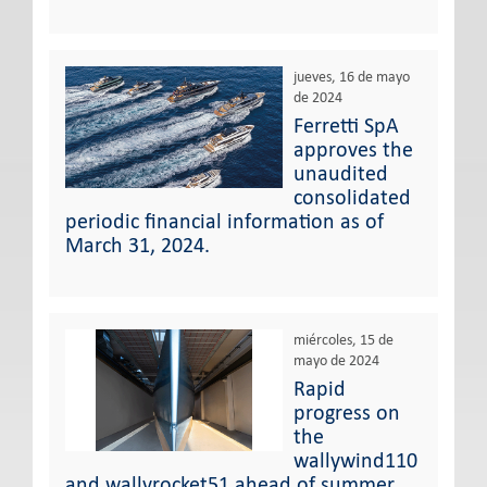
jueves, 16 de mayo
de 2024
Ferretti SpA
approves the
unaudited
consolidated
periodic financial information as of
March 31, 2024.
miércoles, 15 de
mayo de 2024
Rapid
progress on
the
wallywind110
and wallyrocket51 ahead of summer