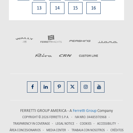
13
14
15
16
FERRETTI GROUP AMERICA - A
Ferretti Group
Company
COPYRIGHT © 2026
FERRETTI S.P.A.
IVA NRO. 04485970968
TRASPARENCY IN COVERAGE
LEGAL NOTICE
COOKIES
ACCESSIBILITY
ÁREA CONCESIONARIOS
MEDIA CENTER
TRABAJA CON NOSOTROS
CRÉDITOS