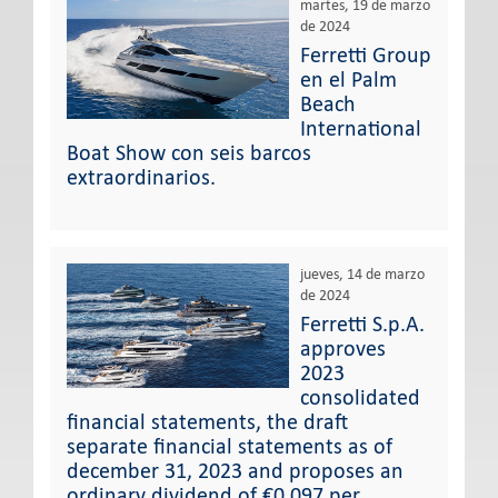
martes, 19 de marzo
de 2024
Ferretti Group
en el Palm
Beach
International
Boat Show con seis barcos
extraordinarios.
jueves, 14 de marzo
de 2024
Ferretti S.p.A.
approves
2023
consolidated
financial statements, the draft
separate financial statements as of
december 31, 2023 and proposes an
ordinary dividend of €0.097 per